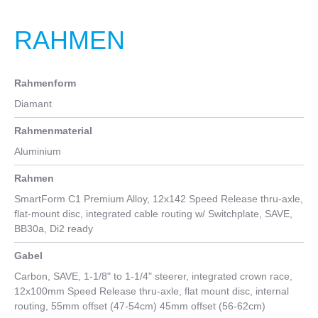
RAHMEN
Rahmenform
Diamant
Rahmenmaterial
Aluminium
Rahmen
SmartForm C1 Premium Alloy, 12x142 Speed Release thru-axle,
flat-mount disc, integrated cable routing w/ Switchplate, SAVE,
BB30a, Di2 ready
Gabel
Carbon, SAVE, 1-1/8" to 1-1/4" steerer, integrated crown race,
12x100mm Speed Release thru-axle, flat mount disc, internal
routing, 55mm offset (47-54cm) 45mm offset (56-62cm)