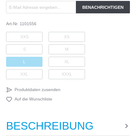
BENACHRICHTIGEN
Art-Nr.
1101556
XXS
XS
S
M
L
XL
XXL
XXXL
Produktdaten zusenden
Auf die Wunschliste
BESCHREIBUNG