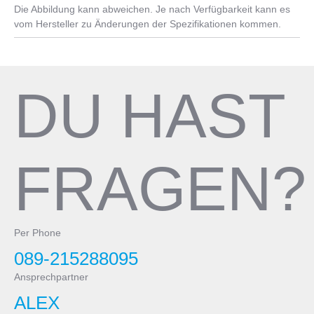
Die Abbildung kann abweichen. Je nach Verfügbarkeit kann es
HollowGram 27 KNØT, Alloy, 2 bolt clamp, 330mm
Cannondale BB30 w/ 24mm adapter
vom Hersteller zu Änderungen der Spezifikationen kommen.
Pedale
Not included
DU HAST
FRAGEN?
Per Phone
089-215288095
Ansprechpartner
ALEX