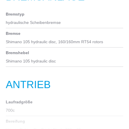
Bremstyp
hydraulische Scheibenbremse
Bremse
Shimano 105 hydraulic disc, 160/160mm RT54 rotors
Bremshebel
Shimano 105 hydraulic disc
ANTRIEB
Laufradgröße
700c
Bereifung