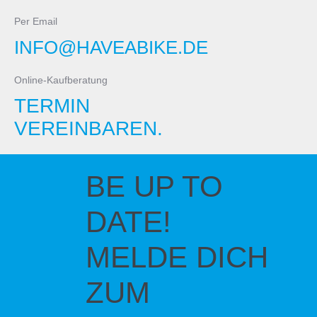
Per Email
INFO@HAVEABIKE.DE
Online-Kaufberatung
TERMIN
VEREINBAREN.
BE UP TO
DATE!
MELDE DICH
ZUM