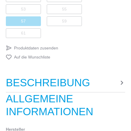
53
55
57
59
61
Produktdaten zusenden
Auf die Wunschliste
BESCHREIBUNG
ALLGEMEINE
INFORMATIONEN
Hersteller