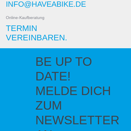
INFO@HAVEABIKE.DE
Online-Kaufberatung
TERMIN
VEREINBAREN.
BE UP TO
DATE!
MELDE DICH
ZUM
NEWSLETTER