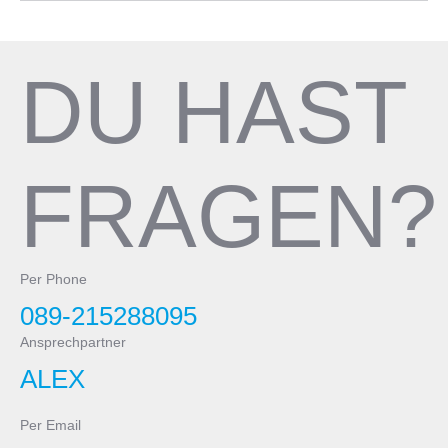
Pedale
ohne
DU HAST
FRAGEN?
Per Phone
089-215288095
Ansprechpartner
ALEX
Per Email