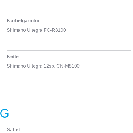
Kurbelgarnitur
Shimano Ultegra FC-R8100
Kette
Shimano Ultegra 12sp, CN-M8100
NG
Sattel