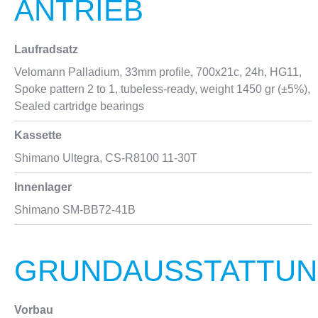
ANTRIEB
Laufradsatz
Velomann Palladium, 33mm profile, 700x21c, 24h, HG11,
Spoke pattern 2 to 1, tubeless-ready, weight 1450 gr (±5%),
Sealed cartridge bearings
Kassette
Shimano Ultegra, CS-R8100 11-30T
Innenlager
Shimano SM-BB72-41B
GRUNDAUSSTATTU
Vorbau