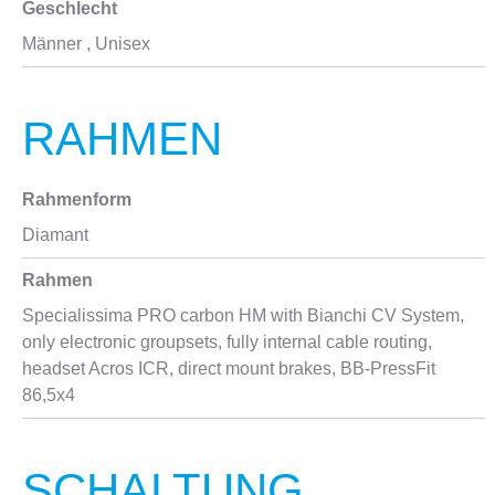
Geschlecht
Männer
, Unisex
RAHMEN
Rahmenform
Diamant
Rahmen
Specialissima PRO carbon HM with Bianchi CV System,
only electronic groupsets, fully internal cable routing,
headset Acros ICR, direct mount brakes, BB-PressFit
86,5x4
SCHALTUNG