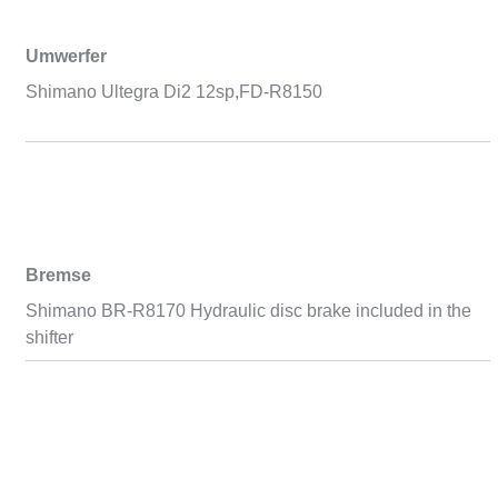
Umwerfer
Shimano Ultegra Di2 12sp,FD-R8150
Bremse
Shimano BR-R8170 Hydraulic disc brake included in the
shifter