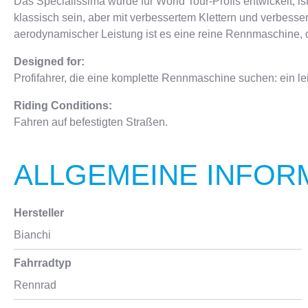
Das Specialissima wurde für World Tour-Profis entwickelt, 
klassisch sein, aber mit verbessertem Klettern und verbes
aerodynamischer Leistung ist es eine reine Rennmaschine, d
Designed for:
Profifahrer, die eine komplette Rennmaschine suchen: ein l
Riding Conditions:
Fahren auf befestigten Straßen.
ALLGEMEINE INFOR
Hersteller
Bianchi
Fahrradtyp
Rennrad