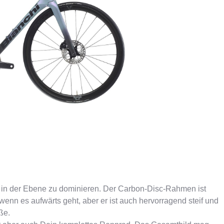
ER
PFAUTEC
VAN RAAM
nd in der Ebene zu dominieren. Der Carbon-Disc-Rahmen ist
 wenn es aufwärts geht, aber er ist auch hervorragend steif und
ße.