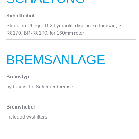
Schalthebel
Shimano Ultegra Di2 hydraulic disc brake for road, ST-
R8170, BR-R8170, for 160mm rotor
BREMSANLAGE
Bremstyp
hydraulische Scheibenbremse
Bremshebel
included w/shifters