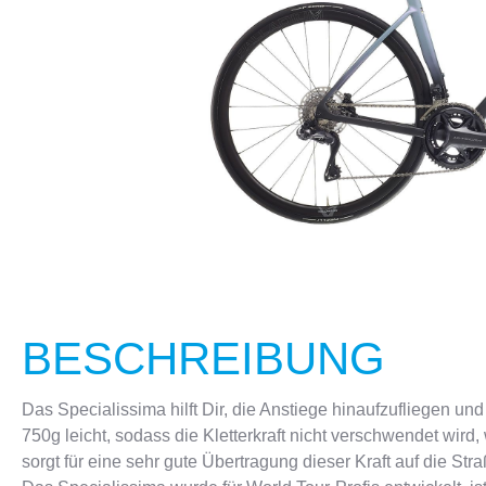
CRANKBROTHERS
FLASCHEN & HALTER
KELLYS
SCHLÖSS
BESCHREIBUNG
Das Specialissima hilft Dir, die Anstiege hinaufzufliegen u
750g leicht, sodass die Kletterkraft nicht verschwendet wird,
sorgt für eine sehr gute Übertragung dieser Kraft auf die Stra