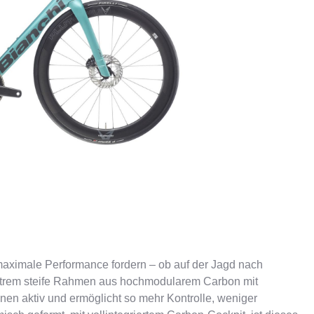
ER
PFAUTEC
VAN RAAM
e maximale Performance fordern – ob auf der Jagd nach
 extrem steife Rahmen aus hochmodularem Carbon mit
onen aktiv und ermöglicht so mehr Kontrolle, weniger