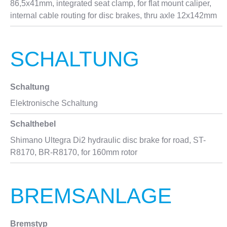
86,5x41mm, integrated seat clamp, for flat mount caliper,
internal cable routing for disc brakes, thru axle 12x142mm
SCHALTUNG
Schaltung
Elektronische Schaltung
Schalthebel
Shimano Ultegra Di2 hydraulic disc brake for road, ST-
R8170, BR-R8170, for 160mm rotor
BREMSANLAGE
Bremstyp