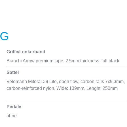
NG
Griffe/Lenkerband
Bianchi Arrow premium tape, 2.5mm thickness, full black
Sattel
Velomann Mitora139 Lite, open flow, carbon rails 7x9,3mm,
carbon-reinforced nylon, Wide: 139mm, Lenght: 250mm
Pedale
ohne