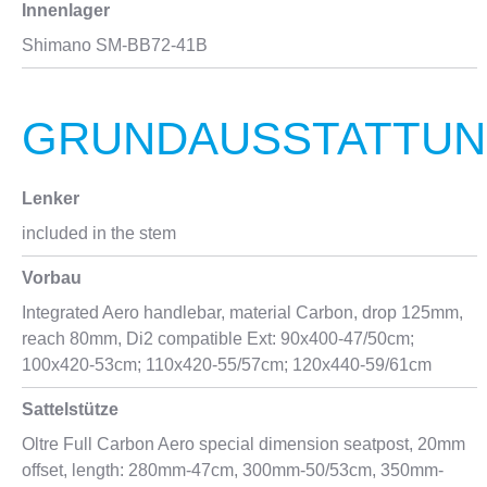
Innenlager
Shimano SM-BB72-41B
GRUNDAUSSTATTU
Lenker
included in the stem
Vorbau
Integrated Aero handlebar, material Carbon, drop 125mm,
reach 80mm, Di2 compatible Ext: 90x400-47/50cm;
100x420-53cm; 110x420-55/57cm; 120x440-59/61cm
Sattelstütze
Oltre Full Carbon Aero special dimension seatpost, 20mm
offset, length: 280mm-47cm, 300mm-50/53cm, 350mm-