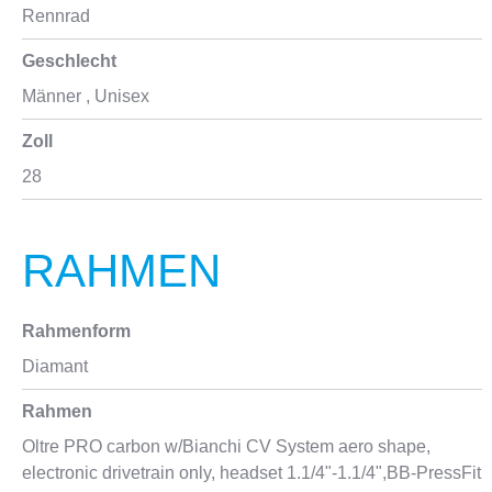
Rennrad
Geschlecht
Männer
, Unisex
Zoll
28
RAHMEN
Rahmenform
Diamant
Rahmen
Oltre PRO carbon w/Bianchi CV System aero shape,
electronic drivetrain only, headset 1.1/4"-1.1/4",BB-PressFit