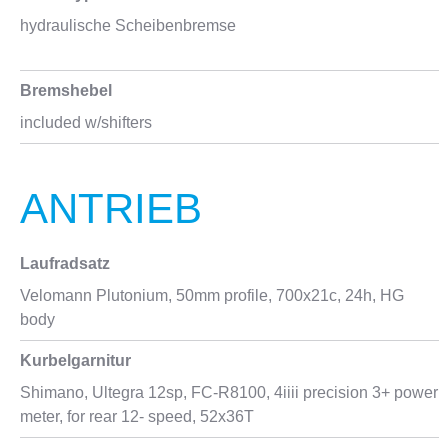
hydraulische Scheibenbremse
Bremshebel
included w/shifters
ANTRIEB
Laufradsatz
Velomann Plutonium, 50mm profile, 700x21c, 24h, HG
body
Kurbelgarnitur
Shimano, Ultegra 12sp, FC-R8100, 4iiii precision 3+ power
meter, for rear 12- speed, 52x36T