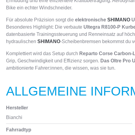
Ermüdung und eine effizientere Kraftübertragung. Aerodynami
Bike ein echter Windschneider.
Für absolute Präzision sorgt die
elektronische
SHIMANO
Ul
Besonderes Highlight: Die verbaute
Ultegra R8100-P Kurbe
datenbasierte Trainingssteuerung und Renneinsatz auf höch
hydraulischen
SHIMANO
-Scheibenbremsen bekommst du vol
Komplettiert wird das Setup durch
Reparto Corse Carbon-L
Grip, Geschwindigkeit und Effizienz sorgen.
Das Oltre Pro U
ambitionierte Fahrer:innen, die wissen, was sie tun.
ALLGEMEINE INFOR
Hersteller
Bianchi
Fahrradtyp