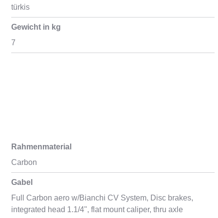
türkis
Gewicht in kg
7
Rahmenmaterial
Carbon
Gabel
Full Carbon aero w/Bianchi CV System, Disc brakes,
integrated head 1.1/4", flat mount caliper, thru axle