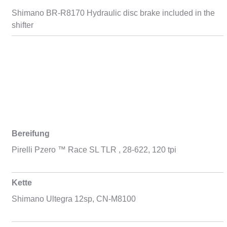
Shimano BR-R8170 Hydraulic disc brake included in the
shifter
Bereifung
Pirelli Pzero ™ Race SL TLR , 28-622, 120 tpi
Kette
Shimano Ultegra 12sp, CN-M8100