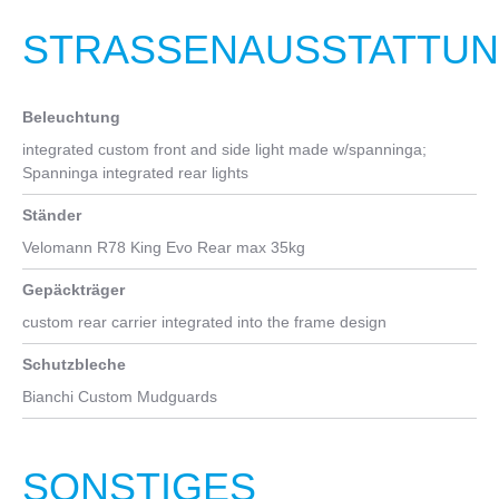
STRASSENAUSSTATTUNG
Beleuchtung
integrated custom front and side light made w/spanninga;
Spanninga integrated rear lights
Ständer
Velomann R78 King Evo Rear max 35kg
Gepäckträger
custom rear carrier integrated into the frame design
Schutzbleche
Bianchi Custom Mudguards
SONSTIGES