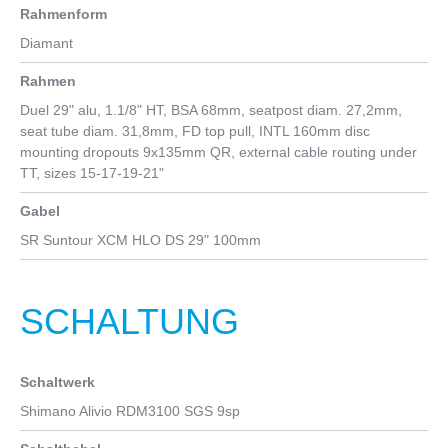
Rahmenform
Diamant
Rahmen
Duel 29" alu, 1.1/8" HT, BSA 68mm, seatpost diam. 27,2mm,
seat tube diam. 31,8mm, FD top pull, INTL 160mm disc
mounting dropouts 9x135mm QR, external cable routing under
TT, sizes 15-17-19-21"
Gabel
SR Suntour XCM HLO DS 29" 100mm
SCHALTUNG
Schaltwerk
Shimano Alivio RDM3100 SGS 9sp