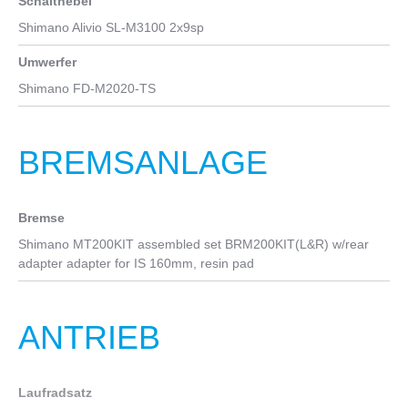
Schalthebel
Shimano Alivio SL-M3100 2x9sp
Umwerfer
Shimano FD-M2020-TS
BREMSANLAGE
Bremse
Shimano MT200KIT assembled set BRM200KIT(L&R) w/rear
adapter adapter for IS 160mm, resin pad
ANTRIEB
Laufradsatz