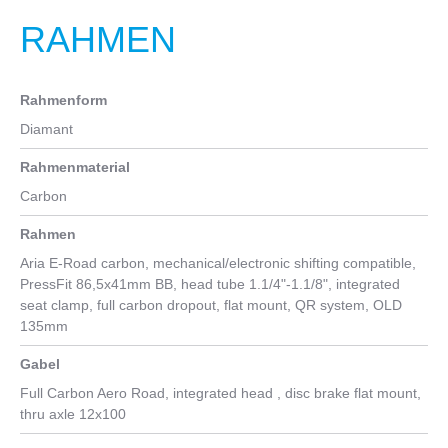
RAHMEN
Rahmenform
Diamant
Rahmenmaterial
Carbon
Rahmen
Aria E-Road carbon, mechanical/electronic shifting compatible,
PressFit 86,5x41mm BB, head tube 1.1/4"-1.1/8", integrated
seat clamp, full carbon dropout, flat mount, QR system, OLD
135mm
Gabel
Full Carbon Aero Road, integrated head , disc brake flat mount,
thru axle 12x100