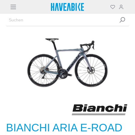
BIANCHI ARIA E-ROAD