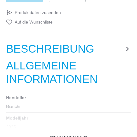
Produktdaten zusenden
Auf die Wunschliste
BESCHREIBUNG
ALLGEMEINE
INFORMATIONEN
Hersteller
Bianchi
Modelljahr
2025