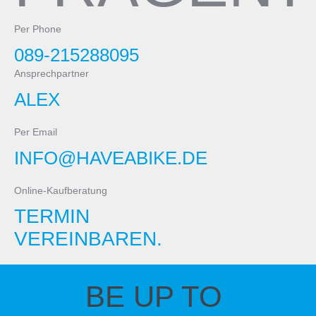
Per Phone
089-215288095
Ansprechpartner
ALEX
Per Email
INFO@HAVEABIKE.DE
Online-Kaufberatung
TERMIN
VEREINBAREN.
BE UP TO