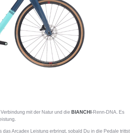
ER
PFAUTEC
VAN RAAM
 Verbindung mit der Natur und die
BIANCHI
-Renn-DNA. Es
eistung.
das Arcadex Leistung erbringt, sobald Du in die Pedale trittst