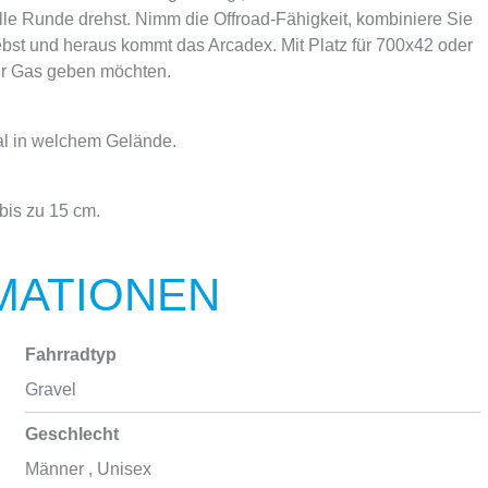
lle Runde drehst. Nimm die Offroad-Fähigkeit, kombiniere Sie
ebst und heraus kommt das Arcadex. Mit Platz für 700x42 oder
ter Gas geben möchten.
egal in welchem Gelände.
bis zu 15 cm.
MATIONEN
Fahrradtyp
Gravel
Geschlecht
Männer
, Unisex