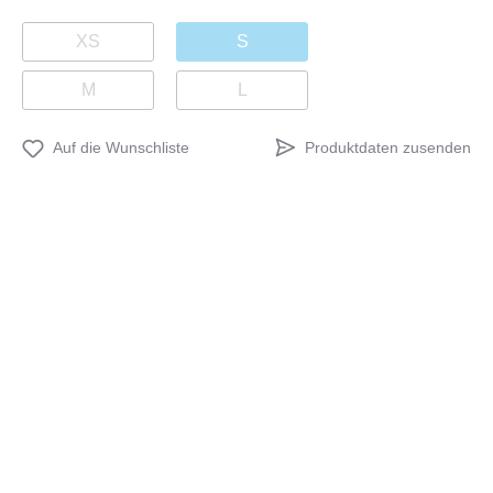
XS
S
M
L
Produktdaten zusenden
Auf die Wunschliste