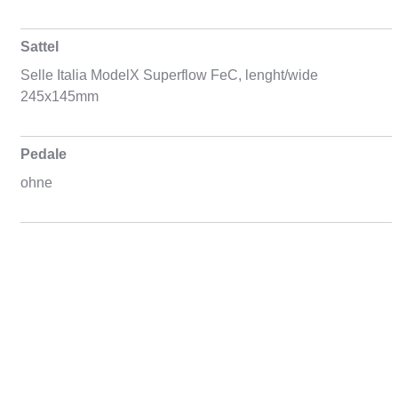
Sattel
Selle Italia ModelX Superflow FeC, lenght/wide
245x145mm
Pedale
ohne