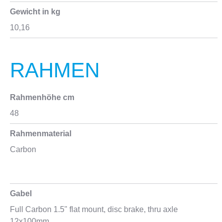
Gewicht in kg
10,16
RAHMEN
Rahmenhöhe cm
48
Rahmenmaterial
Carbon
Gabel
Full Carbon 1.5" flat mount, disc brake, thru axle
12x100mm