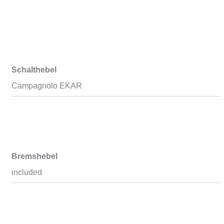
Schalthebel
Campagnolo EKAR
Bremshebel
included