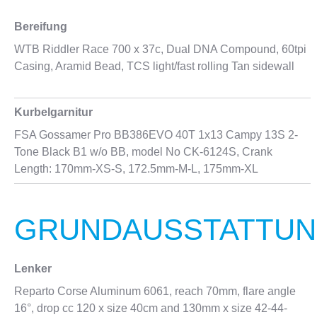
Bereifung
WTB Riddler Race 700 x 37c, Dual DNA Compound, 60tpi
Casing, Aramid Bead, TCS light/fast rolling Tan sidewall
Kurbelgarnitur
FSA Gossamer Pro BB386EVO 40T 1x13 Campy 13S 2-
Tone Black B1 w/o BB, model No CK-6124S, Crank
Length: 170mm-XS-S, 172.5mm-M-L, 175mm-XL
GRUNDAUSSTATTU
Lenker
Reparto Corse Aluminum 6061, reach 70mm, flare angle
16°, drop cc 120 x size 40cm and 130mm x size 42-44-