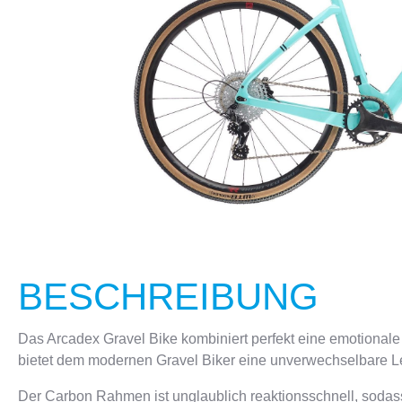
CRANKBROTHERS
FLASCHEN & HALTER
KELLYS
SCHLÖSS
BESCHREIBUNG
Das Arcadex Gravel Bike kombiniert perfekt eine emotionale
bietet dem modernen Gravel Biker eine unverwechselbare L
Der Carbon Rahmen ist unglaublich reaktionsschnell, sodass 