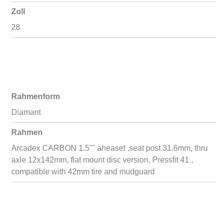
Zoll
28
Rahmenform
Diamant
Rahmen
Arcadex CARBON 1.5"" aheaset ,seat post 31.6mm, thru
axle 12x142mm, flat mount disc version, Pressfit 41 ,
compatible with 42mm tire and mudguard