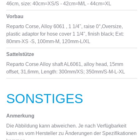
46cm, size: 40cm=XS/S - 42cm=M/L - 44cm=XL
Vorbau
Reparto Corse, Alloy 6061 , 1 1/4", raise 0°,Oversize,
plastic adaptor for hose cover 1 1/4", finish black; Ext:
80mm-XS -S, 100mm-M, 120mm-L/XL
Sattelstütze
Reparto Corse Alloy shaft AL6061, alloy head, 15mm
offset, 31,6mm, Length: 300mm/XS; 350mm/S-M-L-XL
SONSTIGES
Anmerkung
Die Abbildung kann abweichen. Je nach Verfügbarkeit
kann es vom Hersteller zu Änderungen der Spezifikationen