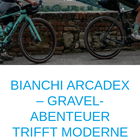
BIANCHI ARCADEX
– GRAVEL-
ABENTEUER
TRIFFT MODERNE