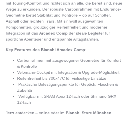
mit Touring-Komfort und richtet sich an alle, die bereit sind, neue
Wege zu erkunden. Der robuste Carbonrahmen mit Endurance-
Geometrie bietet Stabilität und Kontrolle – ob auf Schotter,
Asphalt oder leichten Trails. Mit sinnvoll ausgewählten
Komponenten, großzügiger Reifenfreiheit und moderner
Integration ist das
Arcadex Comp
der ideale Begleiter für
sportliche Abenteuer und entspannte Alltagsfahrten.
Key Features des Bianchi Arcadex Comp
:
Carbonrahmen mit ausgewogener Geometrie für Komfort
& Kontrolle
Velomann-Cockpit mit Integration & Upgrade-Möglichkeit
Reifenfreiheit bis 700x47C für vielseitige Einsätze
Praktische Befestigungspunkte für Gepäck, Flaschen &
Zubehör
Verfügbar mit SRAM Apex 12-fach oder Shimano GRX
12-fach
Jetzt entdecken – online oder im
Bianchi Store München
!