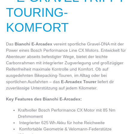
TOURING-
KOMFORT
Das
Bianchi E-Arcadex
vereint sportliche Gravel-DNA mit der
Power eines Bosch Performance Line CX Motors. Entwickelt für
Abenteuer abseits befestigter Wege, bietet der leichte
Carbonrahmen mit integrierter Zugverlegung und großzügiger
Reifenfreiheit maximale Kontrolle und Komfort. Ob auf
ausgedehnten Bikepacking-Touren, im Alltag oder bei
sportlichen Ausfahrten – das
E-Arcadex Tourer
liefert dir
zuverlässige Unterstützung auf jedem Kilometer.
Key Features des Bianchi E-Arcadex:
Kraftvoller Bosch Performance CX Motor mit 85 Nm
Drehmoment
Integrierter 625 Wh Akku für hohe Reichweite
Komfortable Geometrie & Velomann-Federstütze