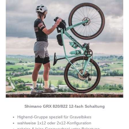
Shimano GRX 820/822 12-fach Schaltung
Highend-Gruppe speziell für Gravelbikes
wahlweise 1x12 oder 2x12-Konfiguration
präzise & leise Gangwechsel unter Belastung