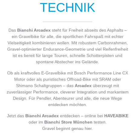
TECHNIK
Das
Bianchi Arcadex
steht für Freiheit abseits des Asphalts –
ein Gravelbike für alle, die sportlichen Fahrspaß mit echter
Vielseitigkeit kombinieren wollen. Mit robustem Carbonrahmen,
Gravel-optimierter Endurance-Geometrie und viel Reifenfreiheit
ist es bereit für lange Touren, schnelle Schotterpisten und
spontane Abstecher ins Gelände.
Ob als kraftvolles E-Gravelbike mit Bosch Performance Line CX
Motor oder als puristisches Offroad-Bike mit SRAM oder
Shimano Schaltgruppen – das
Arcadex
überzeugt mit
zuverlässiger Performance, cleverer Integration und markantem
Design. Für Pendler, Abenteurer und alle, die neue Wege
entdecken möchten.
Jetzt das
Bianchi Arcadex
entdecken – online bei
HAVEABIKE
oder im
Bianchi Store München
testen.
Gravel beginnt genau hier.