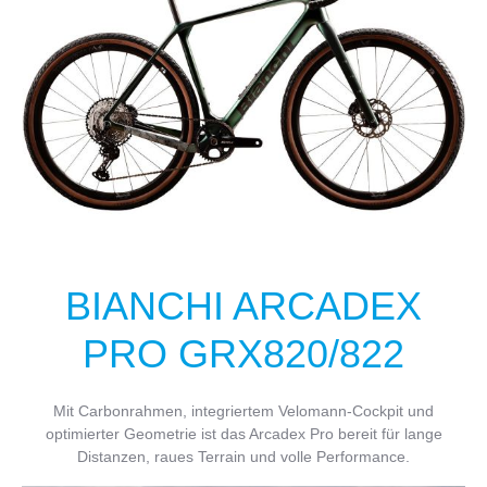
BIANCHI ARCADEX
PRO GRX820/822
Mit Carbonrahmen, integriertem Velomann-Cockpit und
optimierter Geometrie ist das Arcadex Pro bereit für lange
Distanzen, raues Terrain und volle Performance.