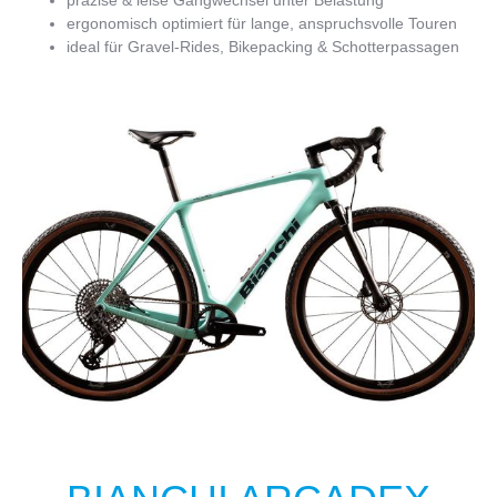
ergonomisch optimiert für lange, anspruchsvolle Touren
ideal für Gravel-Rides, Bikepacking & Schotterpassagen