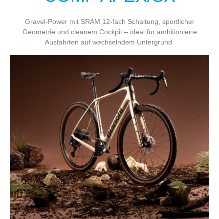
Gravel-Power mit SRAM 12-fach Schaltung, sportlicher
Geometrie und cleanem Cockpit – ideal für ambitionierte
Ausfahrten auf wechselndem Untergrund.