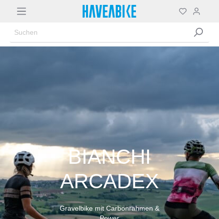
BIANCHI
ARCADEX
Gravelbike mit Carbonrahmen &
Power