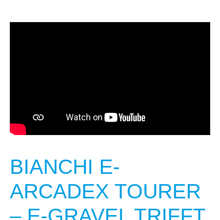
BIANCHI E-
ARCADEX TOURER
– E-GRAVEL TRIFFT