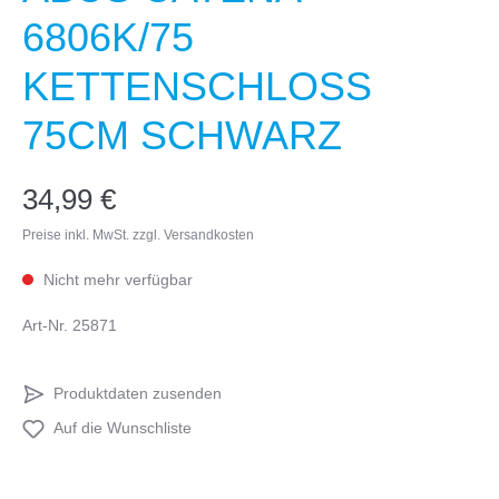
6806K/75
KETTENSCHLOSS
75CM SCHWARZ
34,99 €
Preise inkl. MwSt. zzgl. Versandkosten
Nicht mehr verfügbar
Art-Nr.
25871
Produktdaten zusenden
Auf die Wunschliste