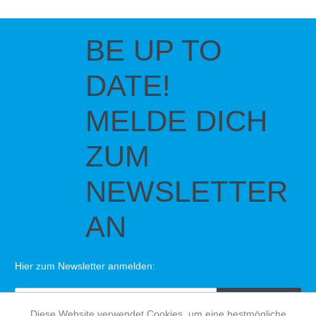
BE UP TO
DATE!
MELDE DICH
ZUM
NEWSLETTER
AN
Hier zum Newsletter anmelden:
SENDEN
Diese Website verwendet Cookies, um eine bestmögliche