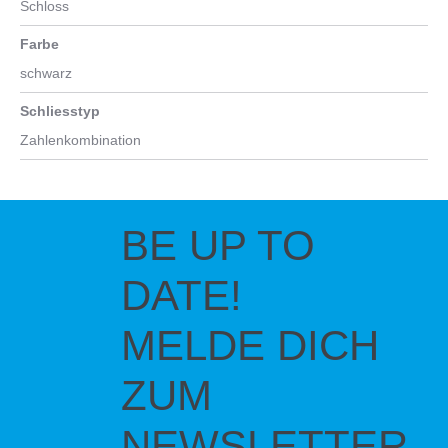
Schloss
Farbe
schwarz
Schliesstyp
Zahlenkombination
BE UP TO
DATE!
MELDE DICH
ZUM
NEWSLETTER