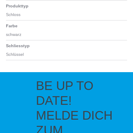
Produkttyp
Schloss
Farbe
schwarz
Schliesstyp
Schlüssel
BE UP TO
DATE!
MELDE DICH
ZUM