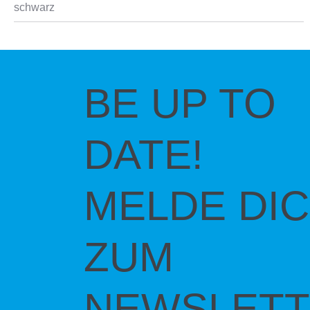
schwarz
BE UP TO
DATE!
MELDE DI
ZUM
NEWSLETT