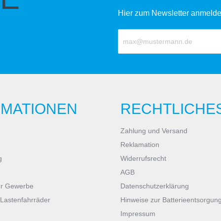
Hier zum Newsletter anmelde
RMATIONEN
RECHTLICHE
Zahlung und Versand
Reklamation
g
Widerrufsrecht
AGB
ür Gewerbe
Datenschutzerklärung
 Lastenfahrräder
Hinweise zur Batterieentsorgun
Impressum