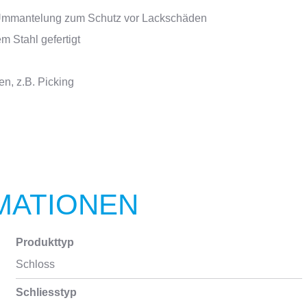
-Ummantelung zum Schutz vor Lackschäden
m Stahl gefertigt
n, z.B. Picking
MATIONEN
Produkttyp
Schloss
Schliesstyp