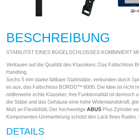
BESCHREIBUNG
STABILITÄT EINES BÜGELSCHLOSSES KOMBINIERT MI
Vertrauen auf die Qualität des Klassikers: Das Faltschlos
Handling.
Sechs 5 mm starke faltbare Stahlstäbe, verbunden durch Spe
es aus, das Faltschloss BORDO™ 6000. Die Idee ist nicht
mittlerweile echte Klassiker, ihre Funktionalität ist dennoch 
die Stäbe und das Gehäuse eine hohe Widerstandskraft, gl
Maß an Flexibilität. Der hochwertige
ABUS
Plus Zylinder so
Komponenten-Ummantelung schützt den Lack Ihres Rades. 
DETAILS