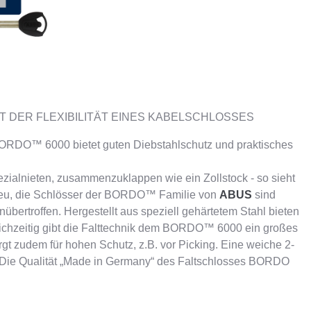
T DER FLEXIBILITÄT EINES KABELSCHLOSSES
s BORDO™ 6000 bietet guten Diebstahlschutz und praktisches
zialnieten, zusammenzuklappen wie ein Zollstock - so sieht
 neu, die Schlösser der BORDO™ Familie von
ABUS
sind
unübertroffen. Hergestellt aus speziell gehärtetem Stahl bieten
eichzeitig gibt die Falttechnik dem BORDO™ 6000 ein großes
rgt zudem für hohen Schutz, z.B. vor Picking. Eine weiche 2-
Die Qualität „Made in Germany“ des Faltschlosses BORDO