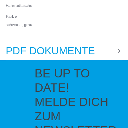
Fahrradtasche
Farbe
schwarz
, grau
PDF DOKUMENTE
BE UP TO
DATE!
MELDE DICH
ZUM