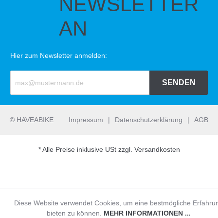
NEWSLETTER
AN
Hier zum Newsletter anmelden:
SENDEN
© HAVEABIKE
Impressum
|
Datenschutzerklärung
|
AGB
* Alle Preise inklusive USt zzgl. Versandkosten
Diese Website verwendet Cookies, um eine bestmögliche Erfahru
bieten zu können.
MEHR INFORMATIONEN ...