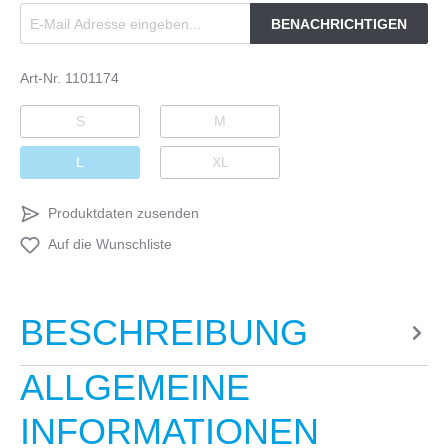
BENACHRICHTIGEN
Art-Nr.
1101174
S
M
L
XL
Produktdaten zusenden
Auf die Wunschliste
BESCHREIBUNG
ALLGEMEINE
INFORMATIONEN