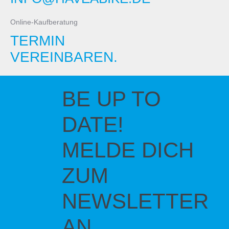
Online-Kaufberatung
TERMIN
VEREINBAREN.
BE UP TO
DATE!
MELDE DICH
ZUM
NEWSLETTER
AN