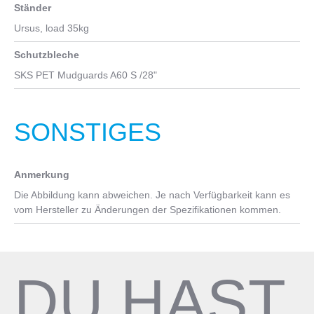
E6100-E5000
Ständer
Ursus, load 35kg
Schutzbleche
SKS PET Mudguards A60 S /28"
SONSTIGES
Anmerkung
Die Abbildung kann abweichen. Je nach Verfügbarkeit kann es
vom Hersteller zu Änderungen der Spezifikationen kommen.
DU HAST