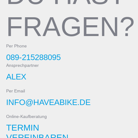
FRAGEN?
Per Phone
089-215288095
Ansprechpartner
ALEX
Per Email
INFO@HAVEABIKE.DE
Online-Kaufberatung
TERMIN
VEREINBAREN.