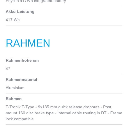
Phylion 417Wh integrated battery
Akku-Leistung
417 Wh
RAHMEN
Rahmenhöhe cm
47
Rahmenmaterial
Aluminium
Rahmen
T-Tronik T-Type - 9x135 mm quick release dropouts - Post
mount 160 disc brake type - Internal cable routing in DT - Frame
lock compatible