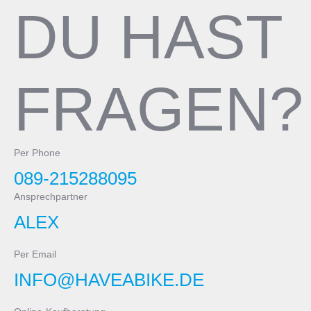
DU HAST
FRAGEN?
Per Phone
089-215288095
Ansprechpartner
ALEX
Per Email
INFO@HAVEABIKE.DE