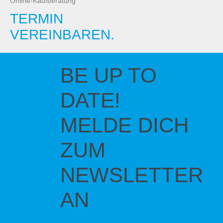
Online-Kaufberatung
TERMIN
VEREINBAREN.
BE UP TO
DATE!
MELDE DICH
ZUM
NEWSLETTER
AN