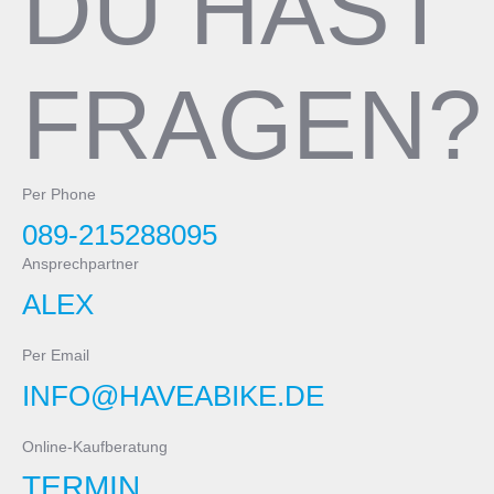
DU HAST
FRAGEN?
Per Phone
089-215288095
Ansprechpartner
ALEX
Per Email
INFO@HAVEABIKE.DE
Online-Kaufberatung
TERMIN