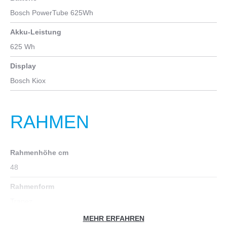
Bosch PowerTube 625Wh
Akku-Leistung
625 Wh
Display
Bosch Kiox
RAHMEN
Rahmenhöhe cm
48
Rahmenform
Trapez
MEHR ERFAHREN
Rahmenmaterial